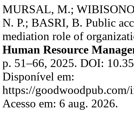
MURSAL, M.; WIBISONO,
N. P.; BASRI, B. Public ac
mediation role of organiza
Human Resource Managem
p. 51–66, 2025. DOI: 10.3
Disponível em:
https://goodwoodpub.com/i
Acesso em: 6 aug. 2026.