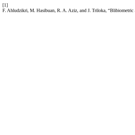
[1]
F. Ahludzikri, M. Hasibuan, R. A. Aziz, and J. Triloka, “Blibiometric 